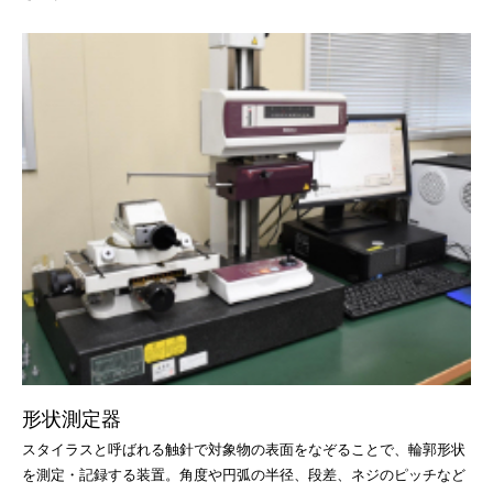
形状測定器
スタイラスと呼ばれる触針で対象物の表面をなぞることで、輪郭形状
を測定・記録する装置。角度や円弧の半径、段差、ネジのピッチなど